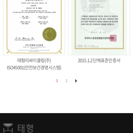
태형리싸이클링(주)
2015.1.2 단체표준인증서
ISO45001(안전보건경영시스템)
1
2