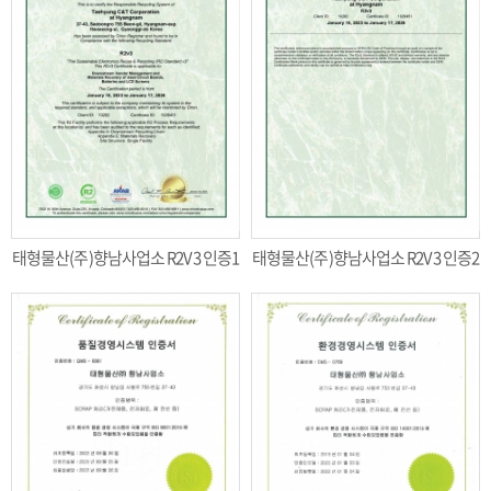
태형물산(주)향남사업소 R2V3 인증1
태형물산(주)향남사업소 R2V3 인증2