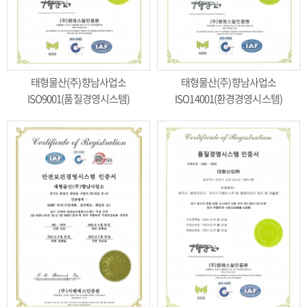
태형물산(주)향남사업소
태형물산(주)향남사업소
ISO9001(품질경영시스템)
ISO14001(환경경영시스템)