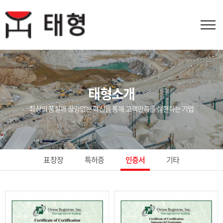
태형소개
최상의 품질과 끊임없는 혁신을 통해 고객만족을 실현하는 기업
표창장
특허증
인증서
기타