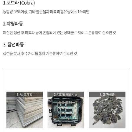
1.코브라 (Cobra)
동함량 98%이상, 기타 불순물과 피복의 함유량이 각1%미만
2.챠핑파동
폐전선 생산 후 피복과 동이 혼합되어 있는 상태를 수처리로 분류하여 건조한 것
3. 잡선파동
잡선을 분쇄 후 수처리를 통하여 분류하여 건조한 것