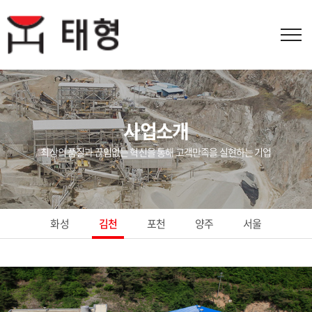
사업소개
최상의 품질과 끊임없는 혁신을 통해 고객만족을 실현하는 기업
화성
김천
포천
양주
서울