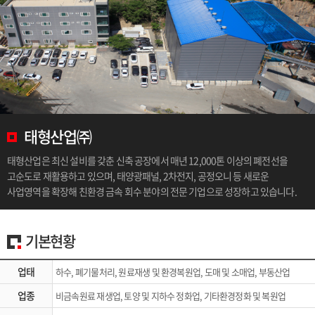
태형산업㈜
태형산업은 최신 설비를 갖춘 신축 공장에서 매년 12,000톤 이상의 폐전선을
고순도로 재활용하고 있으며, 태양광패널, 2차전지, 공정오니 등 새로운
사업영역을 확장해 친환경 금속 회수 분야의 전문 기업으로 성장하고 있습니다.
기본현황
업태
하수, 폐기물처리, 원료재생 및 환경복원업, 도매 및 소매업, 부동산업
업종
비금속원료 재생업, 토양 및 지하수 정화업, 기타환경정화 및 복원업